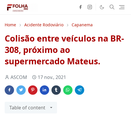
Home
Acidente Rodoviário
Capanema
Colisão entre veículos na BR-
308, próximo ao
supermercado Mateus.
ASCOM
17 nov., 2021
Table of content