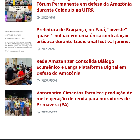
Fórum Permanente em defesa da Amazônia
durante Colóquio na UFRR
2026/6/6
Prefeitura de Bragança, no Pará, “investe”
quase 1 milhão em uma única contratação
artística durante tradicional festival junino.
2026/6/6
Rede Amazonizar Consolida Diálogo
Ecumênico e Lança Plataforma Digital em
Defesa da Amazônia
2026/5/24
Votorantim Cimentos fortalece produção de
mel e geração de renda para moradores de
Primavera (PA)
2026/5/22