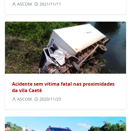
ASCOM
2021/11/11
Acidente sem vítima fatal nas proximidades
da vila Caeté
ASCOM
2020/11/23