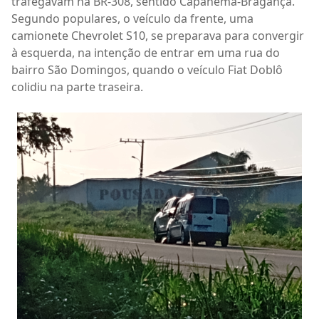
trafegavam na BR-308, sentido Capanema-Bragança.
Segundo populares, o veículo da frente, uma
camionete Chevrolet S10, se preparava para convergir
à esquerda, na intenção de entrar em uma rua do
bairro São Domingos, quando o veículo Fiat Doblô
colidiu na parte traseira.