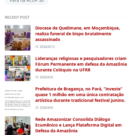
Pará na #COP 30
RECENT POST
Diocese de Quelimane, em Moçambique,
realiza funeral de bispo brutalmente
assassinado
2026/6/12
Lideranças religiosas e pesquisadores criam
Fórum Permanente em defesa da Amazônia
durante Colóquio na UFRR
2026/6/6
Prefeitura de Bragança, no Pará, “investe”
quase 1 milhão em uma única contratação
artística durante tradicional festival junino.
2026/6/6
Rede Amazonizar Consolida Diálogo
Ecumênico e Lança Plataforma Digital em
Defesa da Amazônia