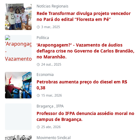
Notícias Regionais
Rede Transformar divulga projeto vencedor
no Pará do edital “Floresta em Pé”
3 mar., 2025
Política
'Arapongagem?' - Vazamento de áudios
deflagra crise no Governo de Carlos Brandão,
no Maranhão.
24 out., 2025
Economia
Petrobras aumenta preço do diesel em R$
0,38
15 mar., 2026
Bragança
,
IFPA
Professor do IFPA denuncia assédio moral no
campus de Bragança.
25 abr., 2026
Movimento Sindical