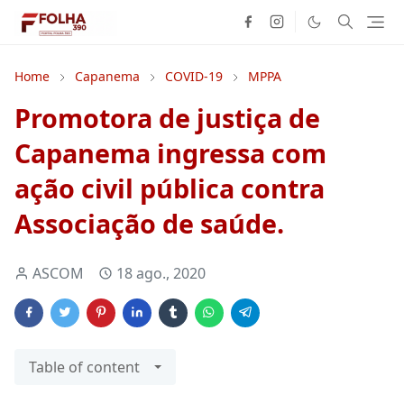
Home
Capanema
COVID-19
MPPA
Promotora de justiça de
Capanema ingressa com
ação civil pública contra
Associação de saúde.
ASCOM
18 ago., 2020
Table of content