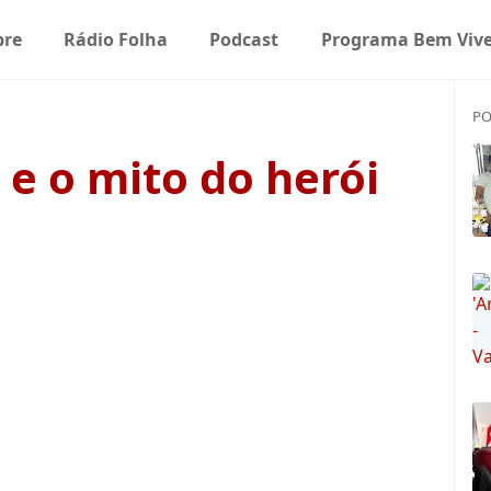
bre
Rádio Folha
Podcast
Programa Bem Vive
PO
e o mito do herói