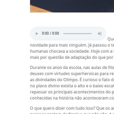
Que
novidade para mais ninguém. Já passou o t
humanas chocava a sociedade. Hoje com a
mais por questão de adaptação do que por a
Durante os anos da escola, nas aulas de fi
deuses com virtudes superheroicas para re
as divindades do Olimpo. É curioso o fato 
no plano divino existia o alto e o baixo esca
repassar os principais acontecimentos do
conhecidas na história não aconteceram co
O que quero dizer com tudo isso? Que os 