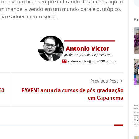
do indivíduo ficar sempre cobrando dos outros aquilo
uém mande, vivendo em um mundo paralelo, utópico,
ência e adoecimento social.
RE
Previous Post
60
FAVENI anuncia cursos de pós-graduação
em Capanema