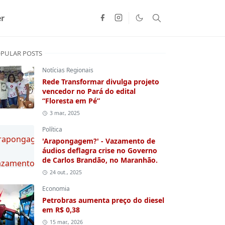
r
PULAR POSTS
Notícias Regionais
Rede Transformar divulga projeto
vencedor no Pará do edital
“Floresta em Pé”
3 mar., 2025
Política
'Arapongagem?' - Vazamento de
áudios deflagra crise no Governo
de Carlos Brandão, no Maranhão.
24 out., 2025
Economia
Petrobras aumenta preço do diesel
em R$ 0,38
15 mar., 2026