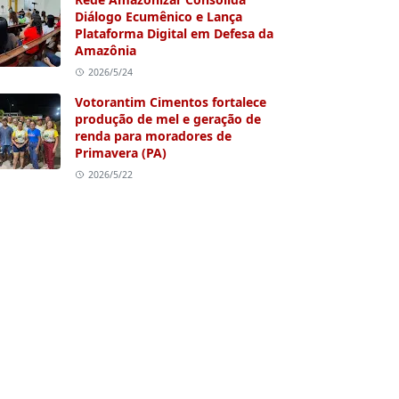
Diálogo Ecumênico e Lança
Plataforma Digital em Defesa da
Amazônia
2026/5/24
Votorantim Cimentos fortalece
produção de mel e geração de
renda para moradores de
Primavera (PA)
2026/5/22