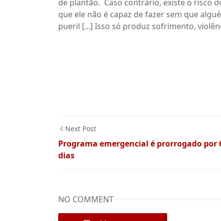
de plantão. Caso contrário, existe o risco 
que ele não é capaz de fazer sem que alg
pueril [...] Isso só produz sofrimento, viol
Next Post
Programa emergencial é prorrogado por 
dias
NO COMMENT