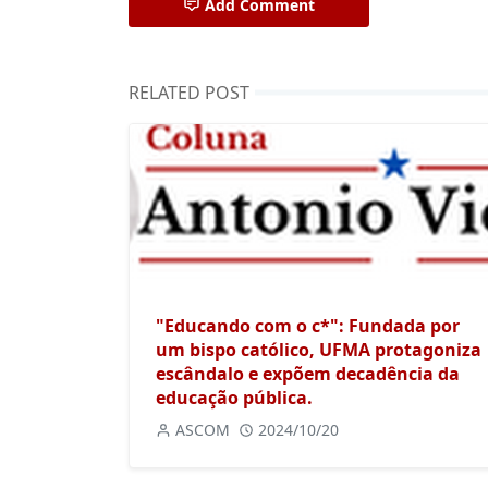
Add Comment
RELATED POST
"Educando com o c*": Fundada por
um bispo católico, UFMA protagoniza
escândalo e expõem decadência da
educação pública.
ASCOM
2024/10/20