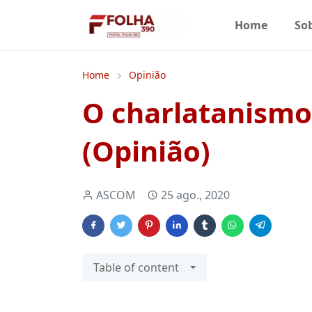
Home
So
Home
Opinião
O charlatanismo 
(Opinião)
ASCOM
25 ago., 2020
Table of content