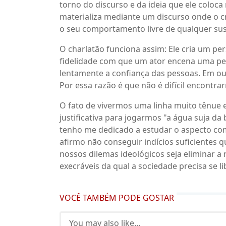
torno do discurso e da ideia que ele colo
materializa mediante um discurso onde o c
o seu comportamento livre de qualquer sus
O charlatão funciona assim: Ele cria um p
fidelidade com que um ator encena uma peç
lentamente a confiança das pessoas. Em out
Por essa razão é que não é difícil encontrar
O fato de vivermos uma linha muito tênue en
justificativa para jogarmos "a água suja d
tenho me dedicado a estudar o aspecto c
afirmo não conseguir indícios suficientes
nossos dilemas ideológicos seja eliminar a 
execráveis da qual a sociedade precisa se li
VOCÊ TAMBÉM PODE GOSTAR
You may also like...