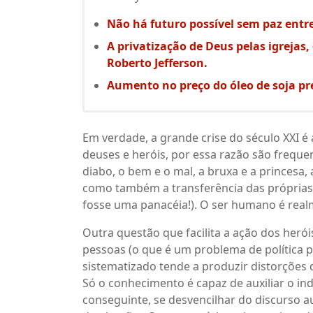
Não há futuro possível sem paz entre
A privatização de Deus pelas igrejas,
Roberto Jefferson.
Aumento no preço do óleo de soja pre
Em verdade, a grande crise do século XXI é 
deuses e heróis, por essa razão são frequ
diabo, o bem e o mal, a bruxa e a princesa, 
como também a transferência das próprias 
fosse uma panacéia!). O ser humano é rea
Outra questão que facilita a ação dos heróis
pessoas (o que é um problema de política p
sistematizado tende a produzir distorções
Só o conhecimento é capaz de auxiliar o ind
conseguinte, se desvencilhar do discurso a