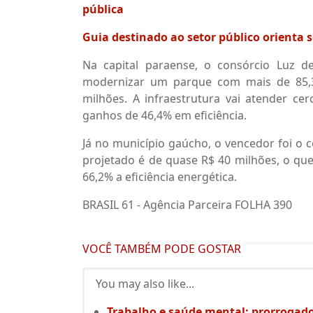
pública
Guia destinado ao setor público orienta s
Na capital paraense, o consórcio Luz d
modernizar um parque com mais de 85,3 
milhões. A infraestrutura vai atender ce
ganhos de 46,4% em eficiência.
Já no município gaúcho, o vencedor foi o c
projetado é de quase R$ 40 milhões, o qu
66,2% a eficiência energética.
BRASIL 61 - Agência Parceira FOLHA 390
VOCÊ TAMBÉM PODE GOSTAR
You may also like...
Trabalho e saúde mental: prorrogado