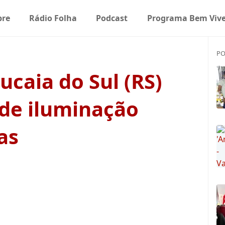
bre
Rádio Folha
Podcast
Programa Bem Vive
PO
ucaia do Sul (RS)
de iluminação
as