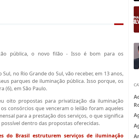
 Sul, no Rio Grande do Sul, vão receber, em 13 anos,
eus parques de iluminação pública. Isso porque, os
CA
ra (6), em São Paulo.
A
u oito propostas para privatização da iluminação
R
 os consórcios que venceram o leilão foram aqueles
A
nsal para a prestação dos serviços, o que significa
 possível dentro das propostas oferecidas.
A
s do Brasil estruturem serviços de iluminação
A