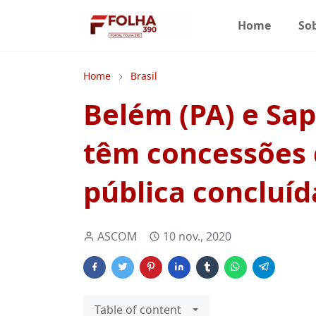
Home
So
Home
Brasil
Belém (PA) e Sap
têm concessões 
pública concluíd
ASCOM
10 nov., 2020
Table of content