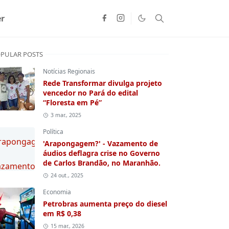
r
PULAR POSTS
Notícias Regionais
Rede Transformar divulga projeto
vencedor no Pará do edital
“Floresta em Pé”
3 mar., 2025
Política
'Arapongagem?' - Vazamento de
áudios deflagra crise no Governo
de Carlos Brandão, no Maranhão.
24 out., 2025
Economia
Petrobras aumenta preço do diesel
em R$ 0,38
15 mar., 2026