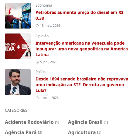
Economia
Petrobras aumenta preço do diesel em R$
0,38
15 mar., 2026
Opinião
Intervenção americana na Venezuela pode
inaugurar uma nova geopolítica na América
Latina
5 jan., 2026
Política
Desde 1894 senado brasileiro não reprovava
uma indicação ao STF. Derrota ao governo
Lula?
1 mai., 2026
CATEGORIES
Acidente Rodoviário
Agência Brasil
[5]
[1]
Agência Pará
Agricultura
[2]
[3]