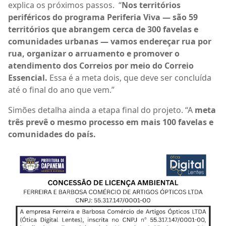
explica os próximos passos. “
Nos territórios
periféricos do programa Periferia Viva — são 59
territórios que abrangem cerca de 300 favelas e
comunidades urbanas — vamos endereçar rua por
rua, organizar o arruamento e promover o
atendimento dos Correios por meio do Correio
Essencial.
Essa é a meta dois, que deve ser concluída
até o final do ano que vem.”
Simões detalha ainda a etapa final do projeto. “A
meta
três prevê o mesmo processo em mais 100 favelas e
comunidades do país.