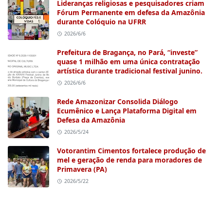
Lideranças religiosas e pesquisadores criam
Fórum Permanente em defesa da Amazônia
durante Colóquio na UFRR
2026/6/6
Prefeitura de Bragança, no Pará, “investe”
quase 1 milhão em uma única contratação
artística durante tradicional festival junino.
2026/6/6
Rede Amazonizar Consolida Diálogo
Ecumênico e Lança Plataforma Digital em
Defesa da Amazônia
2026/5/24
Votorantim Cimentos fortalece produção de
mel e geração de renda para moradores de
Primavera (PA)
2026/5/22