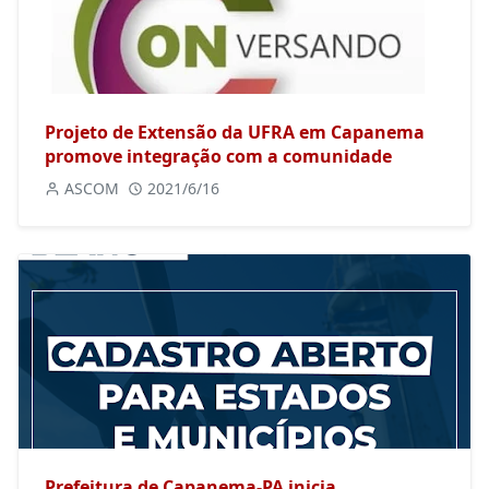
Projeto de Extensão da UFRA em Capanema
promove integração com a comunidade
ASCOM
2021/6/16
Prefeitura de Capanema-PA inicia