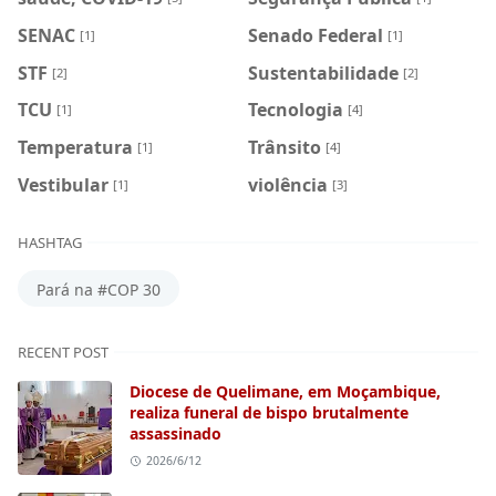
SENAC
Senado Federal
[1]
[1]
STF
Sustentabilidade
[2]
[2]
TCU
Tecnologia
[1]
[4]
Temperatura
Trânsito
[1]
[4]
Vestibular
violência
[1]
[3]
HASHTAG
Pará na #COP 30
RECENT POST
Diocese de Quelimane, em Moçambique,
realiza funeral de bispo brutalmente
assassinado
2026/6/12