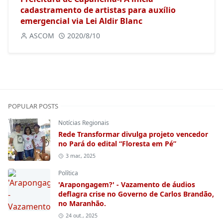
cadastramento de artistas para auxílio
emergencial via Lei Aldir Blanc
ASCOM
2020/8/10
POPULAR POSTS
Notícias Regionais
Rede Transformar divulga projeto vencedor
no Pará do edital “Floresta em Pé”
3 mar., 2025
Política
'Arapongagem?' - Vazamento de áudios
deflagra crise no Governo de Carlos Brandão,
no Maranhão.
24 out., 2025