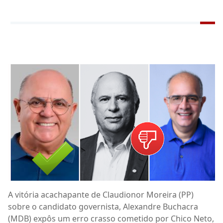
A vitória acachapante de Claudionor Moreira (PP)
sobre o candidato governista, Alexandre Buchacra
(MDB) expôs um erro crasso cometido por Chico Neto,