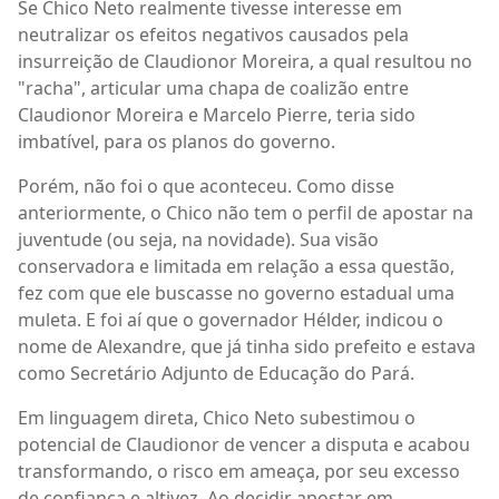
Se Chico Neto realmente tivesse interesse em
neutralizar os efeitos negativos causados pela
insurreição de Claudionor Moreira, a qual resultou no
"racha", articular uma chapa de coalizão entre
Claudionor Moreira e Marcelo Pierre, teria sido
imbatível, para os planos do governo.
Porém, não foi o que aconteceu. Como disse
anteriormente, o Chico não tem o perfil de apostar na
juventude (ou seja, na novidade). Sua visão
conservadora e limitada em relação a essa questão,
fez com que ele buscasse no governo estadual uma
muleta. E foi aí que o governador Hélder, indicou o
nome de Alexandre, que já tinha sido prefeito e estava
como Secretário Adjunto de Educação do Pará.
Em linguagem direta, Chico Neto subestimou o
potencial de Claudionor de vencer a disputa e acabou
transformando, o risco em ameaça, por seu excesso
de confiança e altivez. Ao decidir apostar em