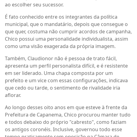
ao escolher seu sucessor.
É fato conhecido entre os integrantes da política
municipal, que o mandatário, depois que consegue o
que quer, costuma não cumprir acordos de campanha,
Chico possui uma personalidade individualista, assim
como uma visão exagerada da própria imagem.
Também, Claudionor não é pessoa de trato fácil,
apresenta um perfil personalista difícil, e é resistente
em ser liderado. Uma chapa composta por um
prefeito e um vice com essas configurações, indicava
que cedo ou tarde, o sentimento de rivalidade iria
aflorar.
Ao longo desses oito anos em que esteve à frente da
Prefeitura de Capanema, Chico procurou manter tudo
e todos debaixo do próprio "cabresto", como faziam
os antigos coronéis. Inclusive, governou todo esse
tempo praticamente sem oposição na Câmara de