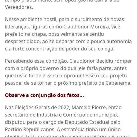
Vereadores.
Nesse ambiente hostil, para o surgimento de novas
lideranças, figuras como Claudionor Moreira, vice-
prefeito na chapa, possivelmente se sentiu
desprestigiado, ao se deparar com a pouca autonomia
e a forte concentração de poder do seu colega.
Percebendo essa condição, Claudionor decidiu romper
com o próprio governo do qual ele fazia parte, antes
que fosse tarde e isso comprometesse o seu projeto
pessoal de se tornar o próximo prefeito de Capanema.
Observe a conjunção dos fatos...
Nas Eleições Gerais de 2022, Marcelo Pierre, então
secretário de Indústria e Comércio do município,
disputou para o cargo de Deputado Estadual pelo
Partido Republicanos. A estratégia tinha um único
objetivo: testar o nome do jovem secretário para uma