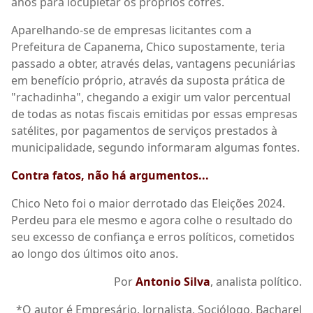
anos para locupletar os próprios cofres.
Aparelhando-se de empresas licitantes com a
Prefeitura de Capanema, Chico supostamente, teria
passado a obter, através delas, vantagens pecuniárias
em benefício próprio, através da suposta prática de
"rachadinha", chegando a exigir um valor percentual
de todas as notas fiscais emitidas por essas empresas
satélites, por pagamentos de serviços prestados à
municipalidade, segundo informaram algumas fontes.
Contra fatos, não há argumentos...
Chico Neto foi o maior derrotado das Eleições 2024.
Perdeu para ele mesmo e agora colhe o resultado do
seu excesso de confiança e erros políticos, cometidos
ao longo dos últimos oito anos.
Por
Antonio Silva
, analista político.
*O autor é Empresário, Jornalista, Sociólogo, Bacharel