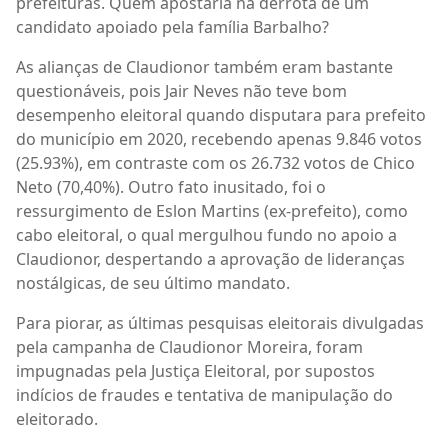
prefeituras. Quem apostaria na derrota de um
candidato apoiado pela família Barbalho?
As alianças de Claudionor também eram bastante
questionáveis, pois Jair Neves não teve bom
desempenho eleitoral quando disputara para prefeito
do município em 2020, recebendo apenas 9.846 votos
(25.93%), em contraste com os 26.732 votos de Chico
Neto (70,40%). Outro fato inusitado, foi o
ressurgimento de Eslon Martins (ex-prefeito), como
cabo eleitoral, o qual mergulhou fundo no apoio a
Claudionor, despertando a aprovação de lideranças
nostálgicas, de seu último mandato.
Para piorar, as últimas pesquisas eleitorais divulgadas
pela campanha de Claudionor Moreira, foram
impugnadas pela Justiça Eleitoral, por supostos
indícios de fraudes e tentativa de manipulação do
eleitorado.