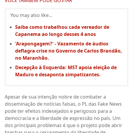
VOCÊ TAMBÉM PODE GOSTAR
You may also like...
Saiba como trabalhou cada vereador de
Capanema ao longo desses 4 anos
'Arapongagem?' - Vazamento de áudios
deflagra crise no Governo de Carlos Brandão,
no Maranhão.
Decepção à Esquerda: MST apoia eleição de
Maduro e desaponta simpatizantes.
Apesar de sua intenção nobre de combater a
disseminação de notícias falsas, o PL das Fake News
pode ter efeitos indesejados e perigosos para a
democracia e a liberdade de expressão no país. Um
dos principais problemas é que o projeto pode abrir
brechas para o cerceamento da liberdade de