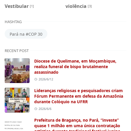
Vestibular
violência
[1]
[3]
HASHTAG
Pará na #COP 30
RECENT POST
Diocese de Quelimane, em Moçambique,
realiza funeral de bispo brutalmente
assassinado
2026/6/12
Lideranças religiosas e pesquisadores criam
Fórum Permanente em defesa da Amazônia
durante Colóquio na UFRR
2026/6/6
Prefeitura de Bragança, no Pará, “investe”
quase 1 milhão em uma única contratação