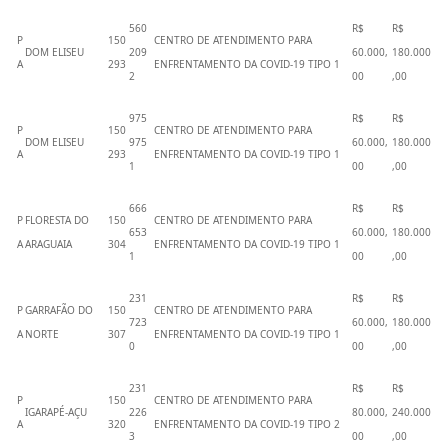
560
R$
R$
P
150
CENTRO DE ATENDIMENTO PARA
DOM ELISEU
209
60.000,
180.000
A
293
ENFRENTAMENTO DA COVID-19 TIPO 1
2
00
,00
975
R$
R$
P
150
CENTRO DE ATENDIMENTO PARA
DOM ELISEU
975
60.000,
180.000
A
293
ENFRENTAMENTO DA COVID-19 TIPO 1
1
00
,00
666
R$
R$
P
FLORESTA DO
150
CENTRO DE ATENDIMENTO PARA
653
60.000,
180.000
A
ARAGUAIA
304
ENFRENTAMENTO DA COVID-19 TIPO 1
1
00
,00
231
R$
R$
P
GARRAFÃO DO
150
CENTRO DE ATENDIMENTO PARA
723
60.000,
180.000
A
NORTE
307
ENFRENTAMENTO DA COVID-19 TIPO 1
0
00
,00
231
R$
R$
P
150
CENTRO DE ATENDIMENTO PARA
IGARAPÉ-AÇU
226
80.000,
240.000
A
320
ENFRENTAMENTO DA COVID-19 TIPO 2
3
00
,00