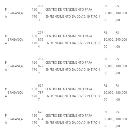
267
R$
R$
P
150
CENTRO DE ATENDIMENTO PARA
BRAGANÇA
868
60.000,
180.000
A
170
ENFRENTAMENTO DA COVID-19 TIPO 1
3
00
,00
267
R$
R$
P
150
CENTRO DE ATENDIMENTO PARA
BRAGANÇA
876
80.000,
240.000
A
170
ENFRENTAMENTO DA COVID-19 TIPO 2
4
00
,00
267
R$
R$
P
150
CENTRO DE ATENDIMENTO PARA
BRAGANÇA
877
60.000,
180.000
A
170
ENFRENTAMENTO DA COVID-19 TIPO 1
2
00
,00
654
R$
R$
P
150
CENTRO DE ATENDIMENTO PARA
BRAGANÇA
787
60.000,
180.000
A
170
ENFRENTAMENTO DA COVID-19 TIPO 1
7
00
,00
678
R$
R$
P
150
CENTRO DE ATENDIMENTO PARA
BRAGANÇA
654
60.000,
180.000
A
170
ENFRENTAMENTO DA COVID-19 TIPO 1
5
00
,00