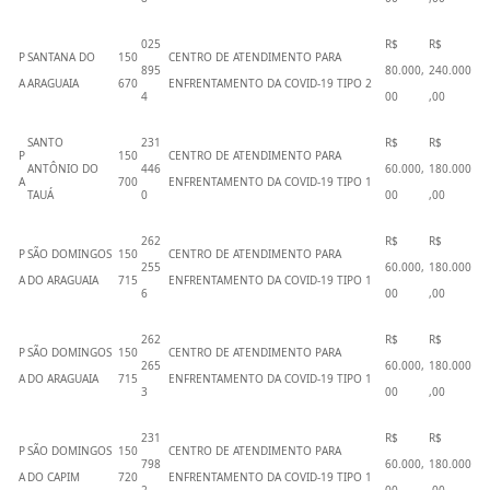
025
R$
R$
P
SANTANA DO
150
CENTRO DE ATENDIMENTO PARA
895
80.000,
240.000
A
ARAGUAIA
670
ENFRENTAMENTO DA COVID-19 TIPO 2
4
00
,00
SANTO
231
R$
R$
P
150
CENTRO DE ATENDIMENTO PARA
ANTÔNIO DO
446
60.000,
180.000
A
700
ENFRENTAMENTO DA COVID-19 TIPO 1
TAUÁ
0
00
,00
262
R$
R$
P
SÃO DOMINGOS
150
CENTRO DE ATENDIMENTO PARA
255
60.000,
180.000
A
DO ARAGUAIA
715
ENFRENTAMENTO DA COVID-19 TIPO 1
6
00
,00
262
R$
R$
P
SÃO DOMINGOS
150
CENTRO DE ATENDIMENTO PARA
265
60.000,
180.000
A
DO ARAGUAIA
715
ENFRENTAMENTO DA COVID-19 TIPO 1
3
00
,00
231
R$
R$
P
SÃO DOMINGOS
150
CENTRO DE ATENDIMENTO PARA
798
60.000,
180.000
A
DO CAPIM
720
ENFRENTAMENTO DA COVID-19 TIPO 1