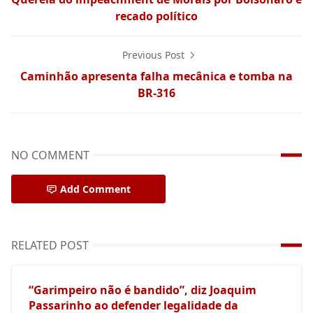
recado político
Previous Post
Caminhão apresenta falha mecânica e tomba na
BR-316
NO COMMENT
Add Comment
RELATED POST
“Garimpeiro não é bandido”, diz Joaquim
Passarinho ao defender legalidade da