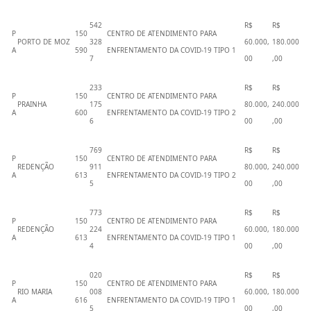
542
R$
R$
P
150
CENTRO DE ATENDIMENTO PARA
PORTO DE MOZ
328
60.000,
180.000
A
590
ENFRENTAMENTO DA COVID-19 TIPO 1
7
00
,00
233
R$
R$
P
150
CENTRO DE ATENDIMENTO PARA
PRAINHA
175
80.000,
240.000
A
600
ENFRENTAMENTO DA COVID-19 TIPO 2
6
00
,00
769
R$
R$
P
150
CENTRO DE ATENDIMENTO PARA
REDENÇÃO
911
80.000,
240.000
A
613
ENFRENTAMENTO DA COVID-19 TIPO 2
5
00
,00
773
R$
R$
P
150
CENTRO DE ATENDIMENTO PARA
REDENÇÃO
224
60.000,
180.000
A
613
ENFRENTAMENTO DA COVID-19 TIPO 1
4
00
,00
020
R$
R$
P
150
CENTRO DE ATENDIMENTO PARA
RIO MARIA
008
60.000,
180.000
A
616
ENFRENTAMENTO DA COVID-19 TIPO 1
5
00
,00