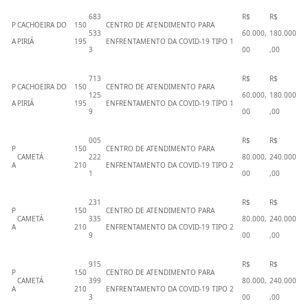
683
R$
R$
P
CACHOEIRA DO
150
CENTRO DE ATENDIMENTO PARA
533
60.000,
180.000
A
PIRIÁ
195
ENFRENTAMENTO DA COVID-19 TIPO 1
3
00
,00
713
R$
R$
P
CACHOEIRA DO
150
CENTRO DE ATENDIMENTO PARA
125
60.000,
180.000
A
PIRIÁ
195
ENFRENTAMENTO DA COVID-19 TIPO 1
9
00
,00
005
R$
R$
P
150
CENTRO DE ATENDIMENTO PARA
CAMETÁ
222
80.000,
240.000
A
210
ENFRENTAMENTO DA COVID-19 TIPO 2
1
00
,00
231
R$
R$
P
150
CENTRO DE ATENDIMENTO PARA
CAMETÁ
335
80.000,
240.000
A
210
ENFRENTAMENTO DA COVID-19 TIPO 2
9
00
,00
915
R$
R$
P
150
CENTRO DE ATENDIMENTO PARA
CAMETÁ
399
80.000,
240.000
A
210
ENFRENTAMENTO DA COVID-19 TIPO 2
3
00
,00