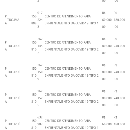
2
00
,00
017
R$
R$
P
150
CENTRO DE ATENDIMENTO PARA
TUCUMÃ
224
60.000,
180.000
A
808
ENFRENTAMENTO DA COVID-19 TIPO 1
3
00
,00
262
R$
R$
P
150
CENTRO DE ATENDIMENTO PARA
TUCURUÍ
145
80.000,
240.000
A
810
ENFRENTAMENTO DA COVID-19 TIPO 2
2
00
,00
262
R$
R$
P
150
CENTRO DE ATENDIMENTO PARA
TUCURUÍ
150
80.000,
240.000
A
810
ENFRENTAMENTO DA COVID-19 TIPO 2
9
00
,00
262
R$
R$
P
150
CENTRO DE ATENDIMENTO PARA
TUCURUÍ
152
80.000,
240.000
A
810
ENFRENTAMENTO DA COVID-19 TIPO 2
5
00
,00
632
R$
R$
P
150
CENTRO DE ATENDIMENTO PARA
TUCURUÍ
907
60.000,
180.000
A
810
ENFRENTAMENTO DA COVID-19 TIPO 1