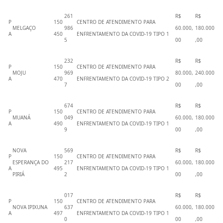
261
R$
R$
P
150
CENTRO DE ATENDIMENTO PARA
MELGAÇO
986
60.000,
180.000
A
450
ENFRENTAMENTO DA COVID-19 TIPO 1
5
00
,00
232
R$
R$
P
150
CENTRO DE ATENDIMENTO PARA
MOJU
969
80.000,
240.000
A
470
ENFRENTAMENTO DA COVID-19 TIPO 2
7
00
,00
674
R$
R$
P
150
CENTRO DE ATENDIMENTO PARA
MUANÁ
049
60.000,
180.000
A
490
ENFRENTAMENTO DA COVID-19 TIPO 1
9
00
,00
NOVA
569
R$
R$
P
150
CENTRO DE ATENDIMENTO PARA
ESPERANÇA DO
217
60.000,
180.000
A
495
ENFRENTAMENTO DA COVID-19 TIPO 1
PIRIÁ
2
00
,00
017
R$
R$
P
150
CENTRO DE ATENDIMENTO PARA
NOVA IPIXUNA
637
60.000,
180.000
A
497
ENFRENTAMENTO DA COVID-19 TIPO 1
0
00
,00