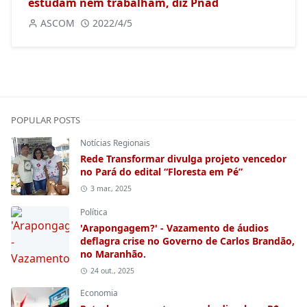
estudam nem trabalham, diz Pnad
ASCOM
2022/4/5
POPULAR POSTS
Notícias Regionais
Rede Transformar divulga projeto vencedor
no Pará do edital “Floresta em Pé”
3 mar., 2025
Política
'Arapongagem?' - Vazamento de áudios
deflagra crise no Governo de Carlos Brandão,
no Maranhão.
24 out., 2025
Economia