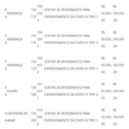
738
R$
R$
P
150
CENTRO DE ATENDIMENTO PARA
BRAGANÇA
232
60.000,
180.000
A
170
ENFRENTAMENTO DA COVID-19 TIPO 1
4
00
,00
744
R$
R$
P
150
CENTRO DE ATENDIMENTO PARA
BRAGANÇA
595
80.000,
240.000
A
170
ENFRENTAMENTO DA COVID-19 TIPO 2
4
00
,00
799
R$
R$
P
150
CENTRO DE ATENDIMENTO PARA
BRAGANÇA
015
60.000,
180.000
A
170
ENFRENTAMENTO DA COVID-19 TIPO 1
4
00
,00
231
R$
R$
P
150
CENTRO DE ATENDIMENTO PARA
BUJARU
423
80.000,
240.000
A
190
ENFRENTAMENTO DA COVID-19 TIPO 2
1
00
,00
018
R$
R$
P
CACHOEIRA DO
150
CENTRO DE ATENDIMENTO PARA
668
60.000,
180.000
A
ARARI
200
ENFRENTAMENTO DA COVID-19 TIPO 1
6
00
,00