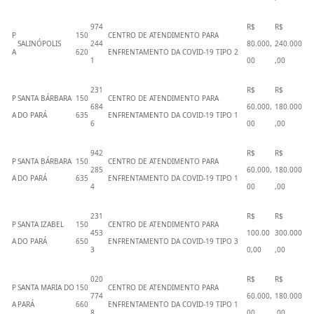
974
R$
R$
P
150
CENTRO DE ATENDIMENTO PARA
SALINÓPOLIS
244
80.000,
240.000
A
620
ENFRENTAMENTO DA COVID-19 TIPO 2
1
00
,00
231
R$
R$
P
SANTA BÁRBARA
150
CENTRO DE ATENDIMENTO PARA
684
60.000,
180.000
A
DO PARÁ
635
ENFRENTAMENTO DA COVID-19 TIPO 1
6
00
,00
942
R$
R$
P
SANTA BÁRBARA
150
CENTRO DE ATENDIMENTO PARA
285
60.000,
180.000
A
DO PARÁ
635
ENFRENTAMENTO DA COVID-19 TIPO 1
4
00
,00
231
R$
R$
P
SANTA IZABEL
150
CENTRO DE ATENDIMENTO PARA
453
100.00
300.000
A
DO PARÁ
650
ENFRENTAMENTO DA COVID-19 TIPO 3
3
0,00
,00
020
R$
R$
P
SANTA MARIA DO
150
CENTRO DE ATENDIMENTO PARA
774
60.000,
180.000
A
PARÁ
660
ENFRENTAMENTO DA COVID-19 TIPO 1
8
00
,00