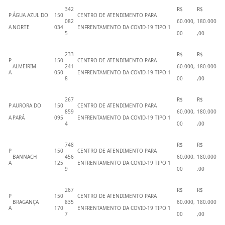
342
R$
R$
P
ÁGUA AZUL DO
150
CENTRO DE ATENDIMENTO PARA
082
60.000,
180.000
A
NORTE
034
ENFRENTAMENTO DA COVID-19 TIPO 1
5
00
,00
233
R$
R$
P
150
CENTRO DE ATENDIMENTO PARA
ALMEIRIM
241
60.000,
180.000
A
050
ENFRENTAMENTO DA COVID-19 TIPO 1
8
00
,00
267
R$
R$
P
AURORA DO
150
CENTRO DE ATENDIMENTO PARA
859
60.000,
180.000
A
PARÁ
095
ENFRENTAMENTO DA COVID-19 TIPO 1
4
00
,00
748
R$
R$
P
150
CENTRO DE ATENDIMENTO PARA
BANNACH
456
60.000,
180.000
A
125
ENFRENTAMENTO DA COVID-19 TIPO 1
9
00
,00
267
R$
R$
P
150
CENTRO DE ATENDIMENTO PARA
BRAGANÇA
835
60.000,
180.000
A
170
ENFRENTAMENTO DA COVID-19 TIPO 1
7
00
,00