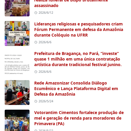
assassinado
2026/6/12
Lideranças religiosas e pesquisadores criam
Fórum Permanente em defesa da Amazônia
durante Colóquio na UFRR
2026/6/6
Prefeitura de Bragança, no Pará, “investe”
quase 1 milhão em uma única contratação
artística durante tradicional festival junino.
2026/6/6
Rede Amazonizar Consolida Diálogo
Ecumênico e Lança Plataforma Digital em
Defesa da Amazônia
2026/5/24
Votorantim Cimentos fortalece produção de
mel e geração de renda para moradores de
Primavera (PA)
2026/5/22