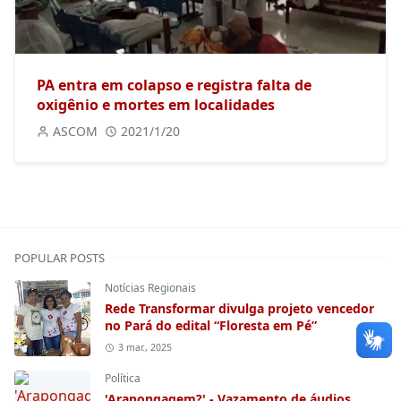
PA entra em colapso e registra falta de
oxigênio e mortes em localidades
ASCOM
2021/1/20
POPULAR POSTS
Notícias Regionais
Rede Transformar divulga projeto vencedor
no Pará do edital “Floresta em Pé”
3 mar., 2025
Política
'Arapongagem?' - Vazamento de áudios