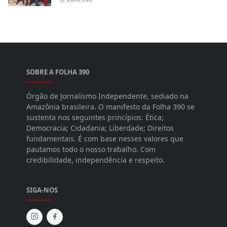
SOBRE A FOLHA 390
Órgão de Jornalismo Independente, sediado na
Amazônia brasileira. O manifesto da Folha 390 se
sustenta nos seguintes princípios: Ética;
Democracia; Cidadania; Liberdade; Direitos
fundamentais. É com base nesses valores que
pautamos todo o nosso trabalho. Com
credibilidade, independência e respeito.
SIGA-NOS