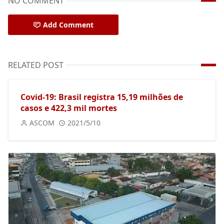
NO COMMENT
Add Comment
RELATED POST
Covid-19: Brasil registra 15,19 milhões de
casos e 422,3 mil mortes
ASCOM
2021/5/10