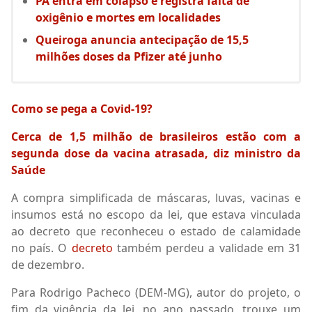
PA entra em colapso e registra falta de
oxigênio e mortes em localidades
Queiroga anuncia antecipação de 15,5
milhões doses da Pfizer até junho
Como se pega a Covid-19?
Cerca de 1,5 milhão de brasileiros estão com a
segunda dose da vacina atrasada, diz ministro da
Saúde
A compra simplificada de máscaras, luvas, vacinas e
insumos está no escopo da lei, que estava vinculada
ao decreto que reconheceu o estado de calamidade
no país. O
decreto
também perdeu a validade em 31
de dezembro.
Para Rodrigo Pacheco (DEM-MG), autor do projeto, o
fim da vigência da lei, no ano passado, trouxe um