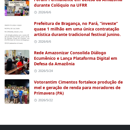
durante Colóquio na UFRR
2026/6/6
Prefeitura de Bragança, no Pará, “investe”
quase 1 milhão em uma única contratação
artística durante tradicional festival junino.
2026/6/6
Rede Amazonizar Consolida Diálogo
Ecumênico e Lança Plataforma Digital em
Defesa da Amazônia
2026/5/24
Votorantim Cimentos fortalece produção de
mel e geração de renda para moradores de
Primavera (PA)
2026/5/22