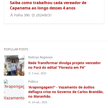
Saiba como trabalhou cada vereador de
Capanema ao longo desses 4 anos
Folha 390
2024/8/31
POPULAR POSTS
Notícias Regionais
Rede Transformar divulga projeto vencedor
no Pará do edital “Floresta em Pé”
3 mar., 2025
Política
'Arapongagem?' - Vazamento de áudios
deflagra crise no Governo de Carlos Brandão,
no Maranhão.
24 out., 2025