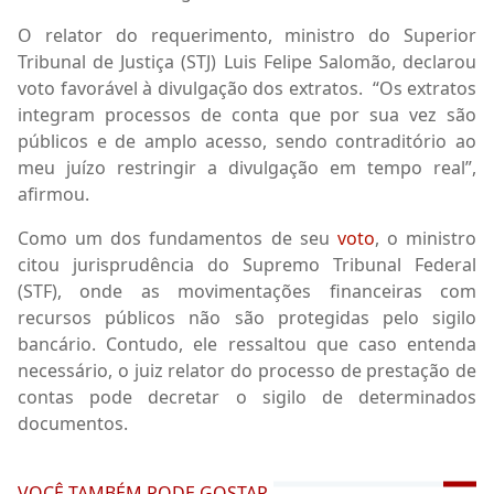
O relator do requerimento, ministro do Superior
Tribunal de Justiça (STJ) Luis Felipe Salomão, declarou
voto favorável à divulgação dos extratos. “Os extratos
integram processos de conta que por sua vez são
públicos e de amplo acesso, sendo contraditório ao
meu juízo restringir a divulgação em tempo real”,
afirmou.
Como um dos fundamentos de seu
voto
, o ministro
citou jurisprudência do Supremo Tribunal Federal
(STF), onde as movimentações financeiras com
recursos públicos não são protegidas pelo sigilo
bancário. Contudo, ele ressaltou que caso entenda
necessário, o juiz relator do processo de prestação de
contas pode decretar o sigilo de determinados
documentos.
VOCÊ TAMBÉM PODE GOSTAR