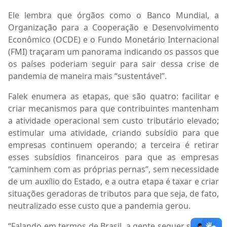
Ele lembra que órgãos como o Banco Mundial, a
Organização para a Cooperação e Desenvolvimento
Econômico (OCDE) e o Fundo Monetário Internacional
(FMI) traçaram um panorama indicando os passos que
os países poderiam seguir para sair dessa crise de
pandemia de maneira mais “sustentável”.
Falek enumera as etapas, que são quatro: facilitar e
criar mecanismos para que contribuintes mantenham
a atividade operacional sem custo tributário elevado;
estimular uma atividade, criando subsídio para que
empresas continuem operando; a terceira é retirar
esses subsídios financeiros para que as empresas
“caminhem com as próprias pernas”, sem necessidade
de um auxílio do Estado, e a outra etapa é taxar e criar
situações geradoras de tributos para que seja, de fato,
neutralizado esse custo que a pandemia gerou.
“Falando em termos de Brasil, a gente sequer superou